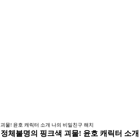
온 정체불명의 핑크색 괴물! 윤호 캐릭터 소