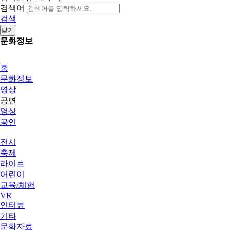
검색어
검색
닫기
문화정보
홈
문화정보
영상
공연
영상
공연
전시
축제
라이브
어린이
교육/체험
VR
인터뷰
기타
문화자료