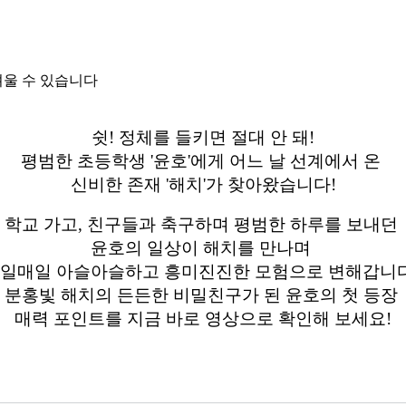
려울 수 있습니다
쉿! 정체를 들키면 절대 안 돼!
평범한 초등학생 '윤호'에게 어느 날 선계에서 온
신비한 존재 '해치'가 찾아왔습니다!
학교 가고, 친구들과 축구하며 평범한 하루를 보내던
윤호의 일상이 해치를 만나며
일매일 아슬아슬하고 흥미진진한 모험으로 변해갑니
분홍빛 해치의 든든한 비밀친구가 된 윤호의 첫 등장
매력 포인트를 지금 바로 영상으로 확인해 보세요!