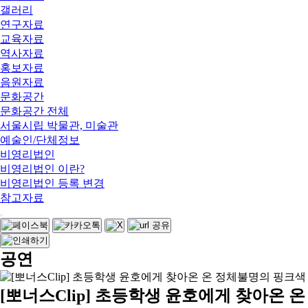
갤러리
연구자료
교육자료
역사자료
홍보자료
음원자료
문화공간
문화공간 전체
서울시립 박물관, 미술관
예술인/단체정보
비영리법인
비영리법인 이란?
비영리법인 등록 변경
참고자료
공연
[뽀너스Clip] 초등학생 윤호에게 찾아온 