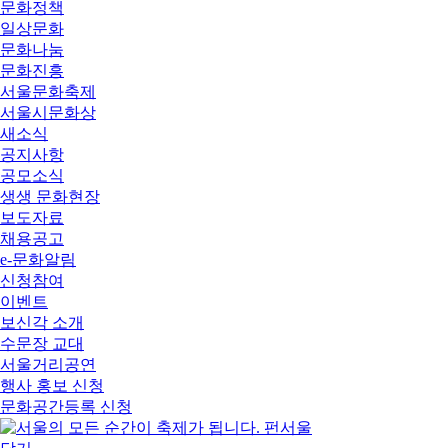
문화정책
일상문화
문화나눔
문화진흥
서울문화축제
서울시문화상
새소식
공지사항
공모소식
생생 문화현장
보도자료
채용공고
e-문화알림
신청참여
이벤트
보신각 소개
수문장 교대
서울거리공연
행사 홍보 신청
문화공간등록 신청