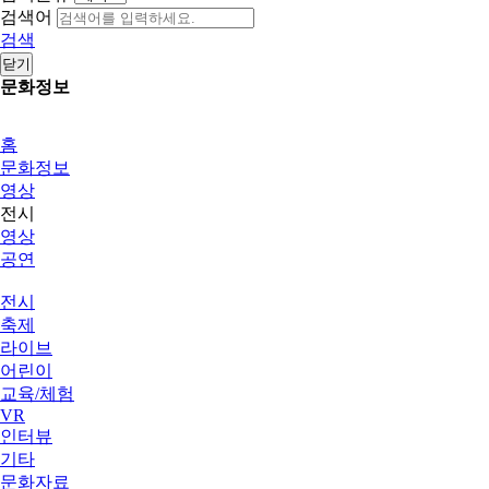
검색어
검색
닫기
문화정보
홈
문화정보
영상
전시
영상
공연
전시
축제
라이브
어린이
교육/체험
VR
인터뷰
기타
문화자료