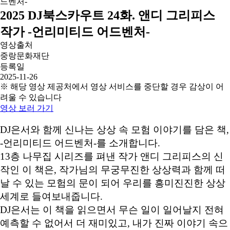
2025 DJ북스카우트 24화. 앤디 그리피스
작가 -언리미티드 어드벤처-
영상출처
중랑문화재단
등록일
2025-11-26
※ 해당 영상 제공처에서 영상 서비스를 중단할 경우 감상이 어
려울 수 있습니다
영상 보러 가기
DJ은서와 함께 신나는 상상 속 모험 이야기를 담은 책,
-언리미티드 어드벤처-를 소개합니다.
13층 나무집 시리즈를 펴낸 작가 앤디 그리피스의 신
작인 이 책은, 작가님의 무궁무진한 상상력과 함께 떠
날 수 있는 모험의 문이 되어 우리를 흥미진진한 상상
세계로 들여보내줍니다.
DJ은서는 이 책을 읽으면서 무슨 일이 일어날지 전혀
예측할 수 없어서 더 재미있고, 내가 진짜 이야기 속으