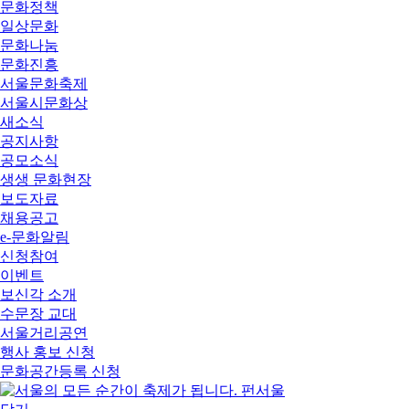
문화정책
일상문화
문화나눔
문화진흥
서울문화축제
서울시문화상
새소식
공지사항
공모소식
생생 문화현장
보도자료
채용공고
e-문화알림
신청참여
이벤트
보신각 소개
수문장 교대
서울거리공연
행사 홍보 신청
문화공간등록 신청