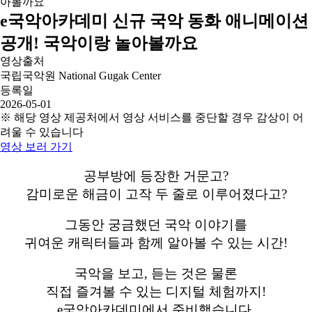
e국악아카데미 신규 국악 동화 애니메이션
공개! 국악이랑 놀아볼까요
영상출처
국립국악원 National Gugak Center
등록일
2026-05-01
※ 해당 영상 제공처에서 영상 서비스를 중단할 경우 감상이 어
려울 수 있습니다
영상 보러 가기
공부방에 등장한 거문고?
감미로운 해금이 고작 두 줄로 이루어졌다고?
그동안 궁금했던 국악 이야기를
귀여운 캐릭터들과 함께 알아볼 수 있는 시간!
국악을 보고, 듣는 것은 물론
직접 즐겨볼 수 있는 디지털 체험까지!
e국악아카데미에서 준비했습니다.