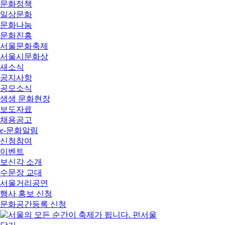
문화정책
일상문화
문화나눔
문화진흥
서울문화축제
서울시문화상
새소식
공지사항
공모소식
생생 문화현장
보도자료
채용공고
e-문화알림
신청참여
이벤트
보신각 소개
수문장 교대
서울거리공연
행사 홍보 신청
문화공간등록 신청