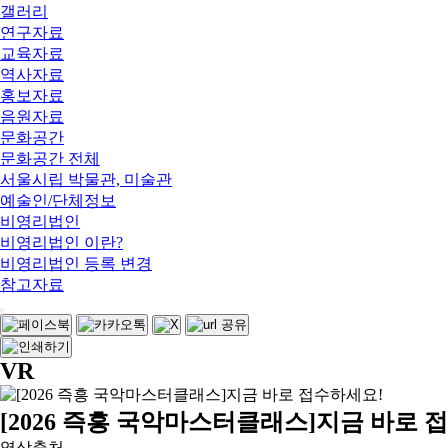
갤러리
연구자료
교육자료
역사자료
홍보자료
음원자료
문화공간
문화공간 전체
서울시립 박물관, 미술관
예술인/단체정보
비영리법인
비영리법인 이란?
비영리법인 등록 변경
참고자료
VR
[2026 즉흥 국악마스터클래스]지금 바로 
영상출처