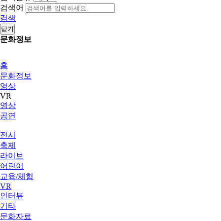
검색어
검색
닫기
문화정보
홈
문화정보
영상
VR
영상
공연
전시
축제
라이브
어린이
교육/체험
VR
인터뷰
기타
문화자료