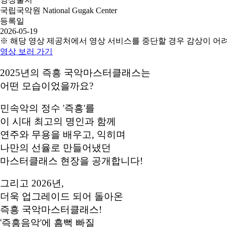
국립국악원 National Gugak Center
등록일
2026-05-19
※ 해당 영상 제공처에서 영상 서비스를 중단할 경우 감상이 어
영상 보러 가기
2025년의 즉흥 국악마스터클래스는
어떤 모습이었을까요?
민속악의 정수 '즉흥'를
이 시대 최고의 명인과 함께
연주와 무용을 배우고, 익히며
나만의 선율로 만들어냈던
마스터클래스 현장을 공개합니다!
그리고 2026년,
더욱 업그레이드 되어 돌아온
즉흥 국악마스터클래스!
'즉흥음악'에 흠뻑 빠질