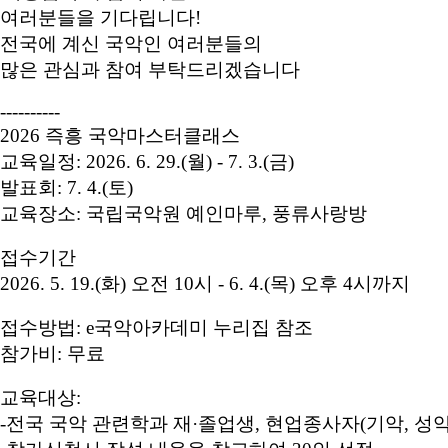
여러분들을 기다립니다!
전국에 계신 국악인 여러분들의
많은 관심과 참여 부탁드리겠습니다
----------
2026 즉흥 국악마스터클래스
교육일정: 2026. 6. 29.(월) - 7. 3.(금)
발표회: 7. 4.(토)
교육장소: 국립국악원 예인마루, 풍류사랑방
접수기간
2026. 5. 19.(화) 오전 10시 - 6. 4.(목) 오후 4시까지
접수방법: e국악아카데미 누리집 참조
참가비: 무료
교육대상:
-전국 국악 관련학과 재·졸업생, 현업종사자(기악, 성악, 