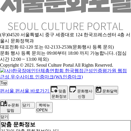
(우)04520 서울특별시 중구 세종대로 124 한국프레스센터 4층 서
울시 문화정책과
대표전화 02-120 또는 02-2133-2538(문화행사 등록 문의)
문
화 행사 등록 문의는 09:00부터 18:00 까지 가능합니다. (점심
시간 12:00 ~ 13:00 제외)
Copyright © 2021. Seoul Culture Portal All Rights Reserved
.
Top
펀서울
펀서울 바로가기
맞춤
문화행사
문화달력
문화정보
신청
e-문화
닫기
퀵메뉴
OPEN
알림
닫기
맞춤 문화정보