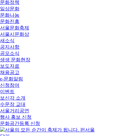
문화정책
일상문화
문화나눔
문화진흥
서울문화축제
서울시문화상
새소식
공지사항
공모소식
생생 문화현장
보도자료
채용공고
e-문화알림
신청참여
이벤트
보신각 소개
수문장 교대
서울거리공연
행사 홍보 신청
문화공간등록 신청