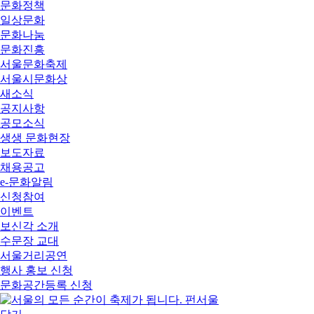
문화정책
일상문화
문화나눔
문화진흥
서울문화축제
서울시문화상
새소식
공지사항
공모소식
생생 문화현장
보도자료
채용공고
e-문화알림
신청참여
이벤트
보신각 소개
수문장 교대
서울거리공연
행사 홍보 신청
문화공간등록 신청