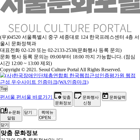
(우)04520 서울특별시 중구 세종대로 124 한국프레스센터 4층 서
울시 문화정책과
대표전화 02-120 또는 02-2133-2538(문화행사 등록 문의)
문
화 행사 등록 문의는 09:00부터 18:00 까지 가능합니다. (점심
시간 12:00 ~ 13:00 제외)
Copyright © 2021. Seoul Culture Portal All Rights Reserved
.
Top
펀서울
펀서울 바로가기
맞춤
문화행사
문화달력
문화정보
신청
e-문화
닫기
퀵메뉴
OPEN
알림
닫기
맞춤 문화정보