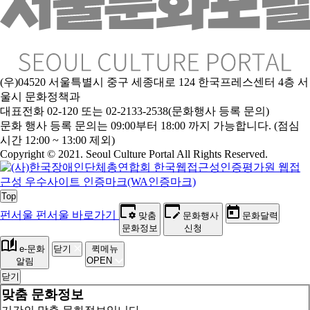
(우)04520 서울특별시 중구 세종대로 124 한국프레스센터 4층 서
울시 문화정책과
대표전화 02-120 또는 02-2133-2538(문화행사 등록 문의)
문
화 행사 등록 문의는 09:00부터 18:00 까지 가능합니다. (점심
시간 12:00 ~ 13:00 제외)
Copyright © 2021. Seoul Culture Portal All Rights Reserved
.
Top
펀서울
펀서울 바로가기
맞춤
문화행사
문화달력
문화정보
신청
e-문화
닫기
퀵메뉴
OPEN
알림
닫기
맞춤 문화정보