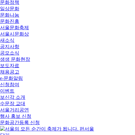
문화정책
일상문화
문화나눔
문화진흥
서울문화축제
서울시문화상
새소식
공지사항
공모소식
생생 문화현장
보도자료
채용공고
e-문화알림
신청참여
이벤트
보신각 소개
수문장 교대
서울거리공연
행사 홍보 신청
문화공간등록 신청