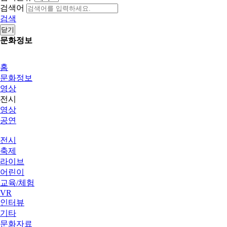
검색어
검색
닫기
문화정보
홈
문화정보
영상
전시
영상
공연
전시
축제
라이브
어린이
교육/체험
VR
인터뷰
기타
문화자료