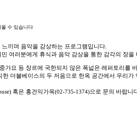
려울 수 있습니다
을 느끼며 음악을 감상하는 프로그램입니다.
시민 여러분에게 휴식과 음악 감상을 통한 감각의 장을
, 대중가요 등 장르에 국한되지 않은 폭넓은 레퍼토리
묵직한 더블베이스의 두 저음으로 한옥 공간에서 우리가
se) 혹은 홍건익가옥(02-735-1374)으로 문의 바랍니다