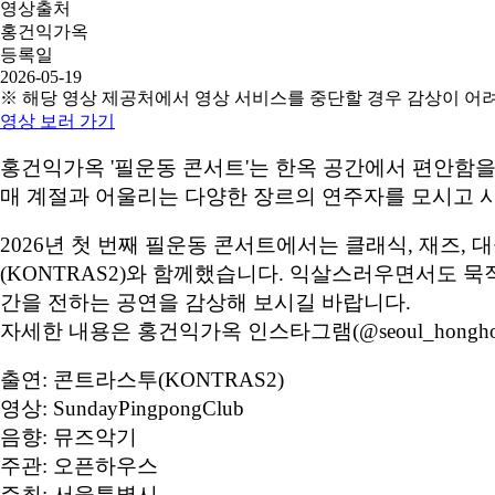
영상출처
홍건익가옥
등록일
2026-05-19
※ 해당 영상 제공처에서 영상 서비스를 중단할 경우 감상이 어
영상 보러 가기
홍건익가옥 '필운동 콘서트'는 한옥 공간에서 편안함
매 계절과 어울리는 다양한 장르의 연주자를 모시고 
2026년 첫 번째 필운동 콘서트에서는 클래식, 재즈
(KONTRAS2)와 함께했습니다. 익살스러우면서도 
간을 전하는 공연을 감상해 보시길 바랍니다.
자세한 내용은 홍건익가옥 인스타그램(@seoul_honghou
출연: 콘트라스투(KONTRAS2)
영상: SundayPingpongClub
음향: 뮤즈악기
주관: 오픈하우스
주최: 서울특별시