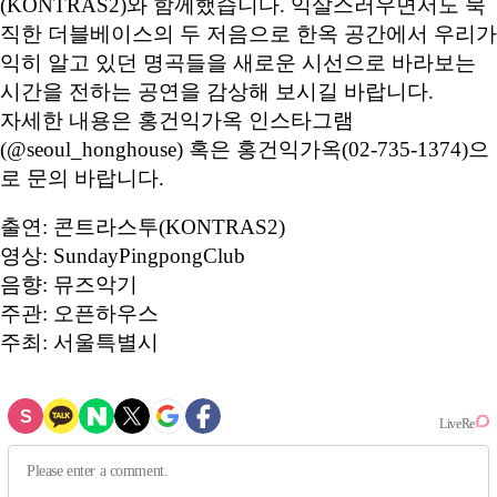
(KONTRAS2)와 함께했습니다. 익살스러우면서도 묵
직한 더블베이스의 두 저음으로 한옥 공간에서 우리가
익히 알고 있던 명곡들을 새로운 시선으로 바라보는
시간을 전하는 공연을 감상해 보시길 바랍니다.
자세한 내용은 홍건익가옥 인스타그램
(@seoul_honghouse) 혹은 홍건익가옥(02-735-1374)으
로 문의 바랍니다.
출연: 콘트라스투(KONTRAS2)
영상: SundayPingpongClub
음향: 뮤즈악기
주관: 오픈하우스
주최: 서울특별시