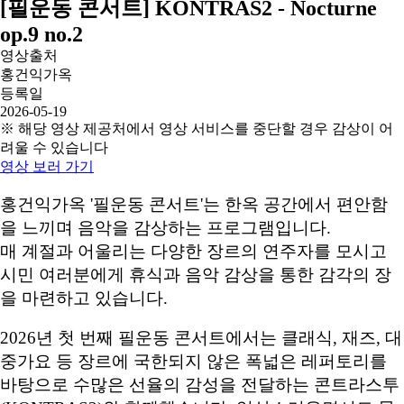
[필운동 콘서트] KONTRAS2 - Nocturne
op.9 no.2
영상출처
홍건익가옥
등록일
2026-05-19
※ 해당 영상 제공처에서 영상 서비스를 중단할 경우 감상이 어
려울 수 있습니다
영상 보러 가기
홍건익가옥 '필운동 콘서트'는 한옥 공간에서 편안함
을 느끼며 음악을 감상하는 프로그램입니다.
매 계절과 어울리는 다양한 장르의 연주자를 모시고
시민 여러분에게 휴식과 음악 감상을 통한 감각의 장
을 마련하고 있습니다.
2026년 첫 번째 필운동 콘서트에서는 클래식, 재즈, 대
중가요 등 장르에 국한되지 않은 폭넓은 레퍼토리를
바탕으로 수많은 선율의 감성을 전달하는 콘트라스투