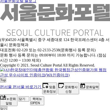
서울문화포털 블로그
(우)04520 서울특별시 중구 세종대로 124 한국프레스센터 4층 서
울시 문화정책과
대표전화 02-120 또는 02-2133-2538(문화행사 등록 문의)
문
화 행사 등록 문의는 09:00부터 18:00 까지 가능합니다. (점심
시간 12:00 ~ 13:00 제외)
Copyright © 2021. Seoul Culture Portal All Rights Reserved
.
Top
펀서울
펀서울 바로가기
맞춤
문화행사
문화달력
문화정보
신청
e-문화
닫기
퀵메뉴
OPEN
알림
닫기