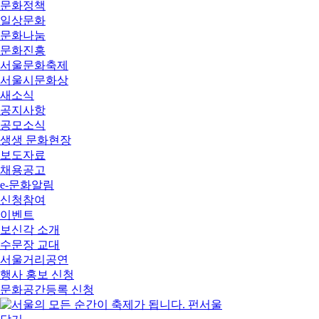
문화정책
일상문화
문화나눔
문화진흥
서울문화축제
서울시문화상
새소식
공지사항
공모소식
생생 문화현장
보도자료
채용공고
e-문화알림
신청참여
이벤트
보신각 소개
수문장 교대
서울거리공연
행사 홍보 신청
문화공간등록 신청