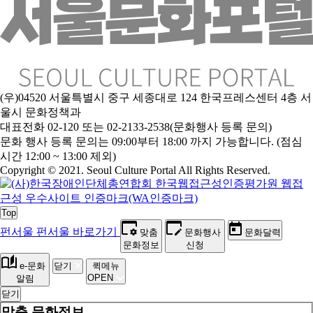
(우)04520 서울특별시 중구 세종대로 124 한국프레스센터 4층 서
울시 문화정책과
대표전화 02-120 또는 02-2133-2538(문화행사 등록 문의)
문
화 행사 등록 문의는 09:00부터 18:00 까지 가능합니다. (점심
시간 12:00 ~ 13:00 제외)
Copyright © 2021. Seoul Culture Portal All Rights Reserved
.
Top
펀서울
펀서울 바로가기
맞춤
문화행사
문화달력
문화정보
신청
e-문화
닫기
퀵메뉴
OPEN
알림
닫기
맞춤 문화정보