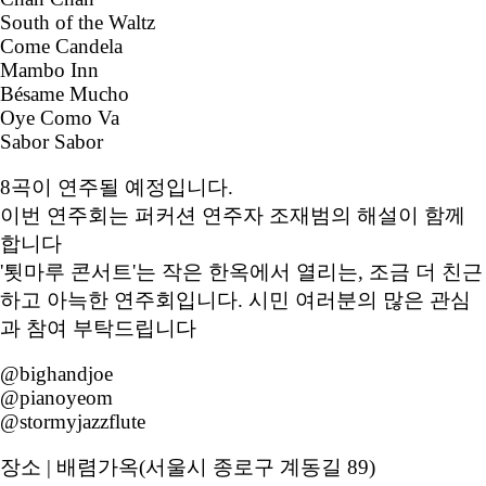
South of the Waltz
Come Candela
Mambo Inn
Bésame Mucho
Oye Como Va
Sabor Sabor
8곡이 연주될 예정입니다.
이번 연주회는 퍼커션 연주자 조재범의 해설이 함께
합니다
'툇마루 콘서트'는 작은 한옥에서 열리는, 조금 더 친근
하고 아늑한 연주회입니다. 시민 여러분의 많은 관심
과 참여 부탁드립니다
@bighandjoe
@pianoyeom
@stormyjazzflute
장소 | 배렴가옥(서울시 종로구 계동길 89)