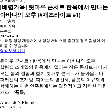
[배렴가옥] 툇마루 콘서트 한옥에서 만나는
아바나의 오후 (#재즈라이트 #1)
영상출처
배렴가옥
등록일
2026-05-10
※ 해당 영상 제공처에서 영상 서비스를 중단할 경우 감상이 어
려울 수 있습니다
영상 보러 가기
툇마루 콘서트 : 한옥에서 만나는 아바나의 오후
살림집 스케일의 한옥에서 열리는 작은 콘서트~! 다가
오는 봄의 설렘과 함께 툇마루 콘서트가 돌아옵니다.
퍼커션의 조재범, 피아노의 염신혜, 플룻의 이규재와
함께하는 이번 연주회에서는 열정적이고 경쾌한 라틴
재즈 작품들,
Armando’s Rhumba
Chan Chan