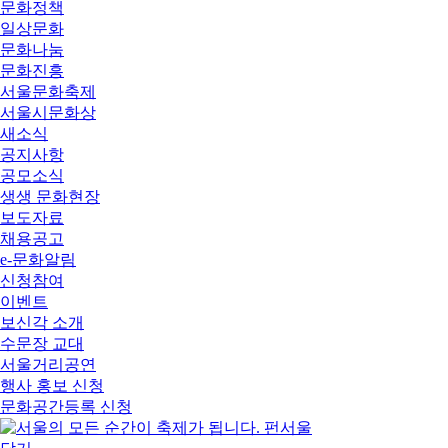
문화정책
일상문화
문화나눔
문화진흥
서울문화축제
서울시문화상
새소식
공지사항
공모소식
생생 문화현장
보도자료
채용공고
e-문화알림
신청참여
이벤트
보신각 소개
수문장 교대
서울거리공연
행사 홍보 신청
문화공간등록 신청