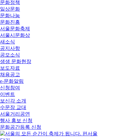
문화정책
일상문화
문화나눔
문화진흥
서울문화축제
서울시문화상
새소식
공지사항
공모소식
생생 문화현장
보도자료
채용공고
e-문화알림
신청참여
이벤트
보신각 소개
수문장 교대
서울거리공연
행사 홍보 신청
문화공간등록 신청