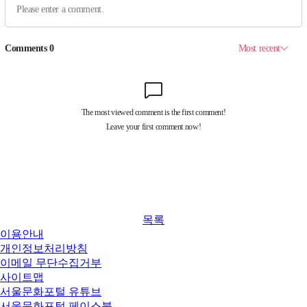
목록
이용안내
개인정보처리방침
이메일 무단수집거부
사이트맵
서울문화포털 유튜브
서울문화포털 페이스북