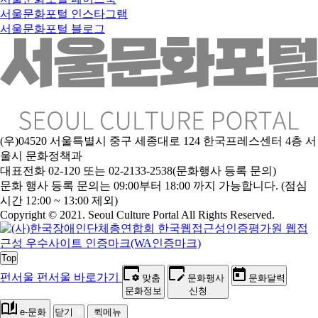
서울문화포털 인스타그램
서울문화포털 블로그
(우)04520 서울특별시 중구 세종대로 124 한국프레스센터 4층 서
울시 문화정책과
대표전화 02-120 또는 02-2133-2538(문화행사 등록 문의)
문
화 행사 등록 문의는 09:00부터 18:00 까지 가능합니다. (점심
시간 12:00 ~ 13:00 제외)
Copyright © 2021. Seoul Culture Portal All Rights Reserved
.
Top
펀서울
펀서울 바로가기
맞춤
문화행사
문화달력
문화정보
신청
e-문화
닫기
퀵메뉴