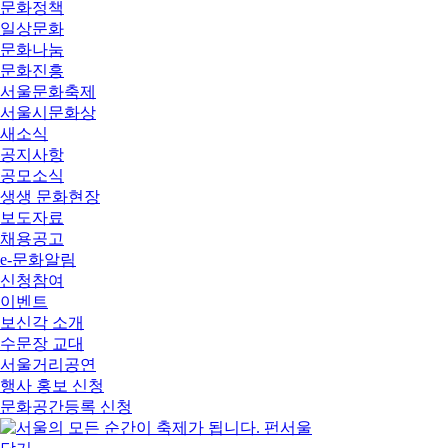
문화정책
일상문화
문화나눔
문화진흥
서울문화축제
서울시문화상
새소식
공지사항
공모소식
생생 문화현장
보도자료
채용공고
e-문화알림
신청참여
이벤트
보신각 소개
수문장 교대
서울거리공연
행사 홍보 신청
문화공간등록 신청