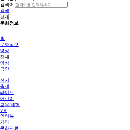
검색어
검색
닫기
문화정보
홈
문화정보
영상
전체
영상
공연
전시
축제
라이브
어린이
교육/체험
VR
인터뷰
기타
문화자료