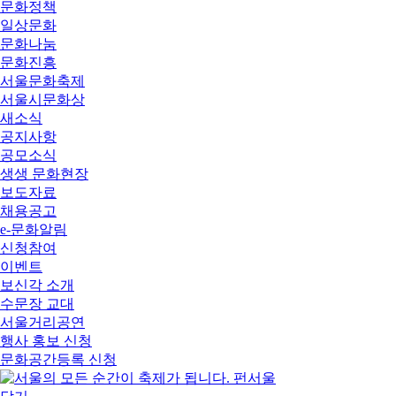
문화정책
일상문화
문화나눔
문화진흥
서울문화축제
서울시문화상
새소식
공지사항
공모소식
생생 문화현장
보도자료
채용공고
e-문화알림
신청참여
이벤트
보신각 소개
수문장 교대
서울거리공연
행사 홍보 신청
문화공간등록 신청