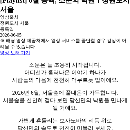
[Playlist] 6월 공백, 소문의 낙원ㅣ정원도시
서울
영상출처
정원도시 서울
등록일
2026-06-05
※ 해당 영상 제공처에서 영상 서비스를 중단할 경우 감상이 어
려울 수 있습니다
영상 보러 가기
소문은 늘 조용히 시작됩니다.
어디선가 흘러나온 이야기 하나가
사람들의 마음에 천천히 머무르듯 말이에요.
2026년 6월, 서울숲에 풀내음이 가득합니다.
서울숲을 천천히 걷다 보면 당신만의 낙원을 만나게
될 거예요.
가볍게 흔들리는 보사노바의 리듬 위로
당신만의 속도로 천천히 머물러 보세요.