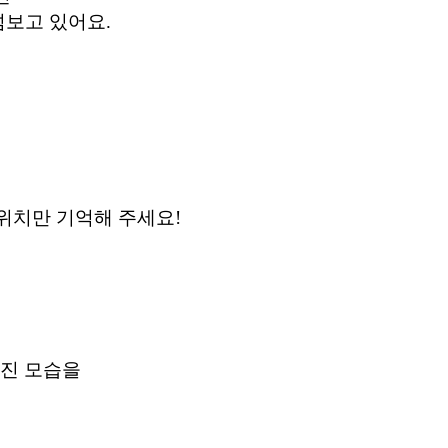
넘보고 있어요.
위치만 기억해 주세요!
멋진 모습을