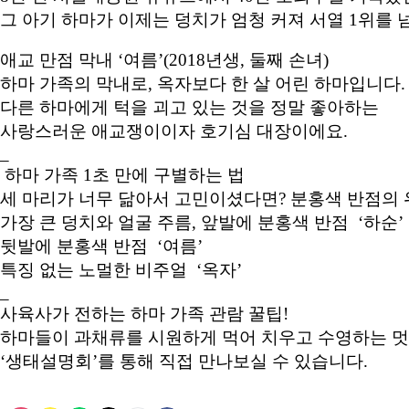
그 아기 하마가 이제는 덩치가 엄청 커져 서열 1위를 
애교 만점 막내 ‘여름’(2018년생, 둘째 손녀)
하마 가족의 막내로, 옥자보다 한 살 어린 하마입니다.
다른 하마에게 턱을 괴고 있는 것을 정말 좋아하는
사랑스러운 애교쟁이이자 호기심 대장이에요.
_
하마 가족 1초 만에 구별하는 법
세 마리가 너무 닮아서 고민이셨다면? 분홍색 반점의 
가장 큰 덩치와 얼굴 주름, 앞발에 분홍색 반점 ‘하순’
뒷발에 분홍색 반점 ‘여름’
특징 없는 노멀한 비주얼 ‘옥자’
_
사육사가 전하는 하마 가족 관람 꿀팁!
하마들이 과채류를 시원하게 먹어 치우고 수영하는 
‘생태설명회’를 통해 직접 만나보실 수 있습니다.