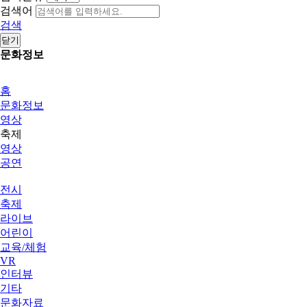
검색어
검색
닫기
문화정보
홈
문화정보
영상
축제
영상
공연
전시
축제
라이브
어린이
교육/체험
VR
인터뷰
기타
문화자료