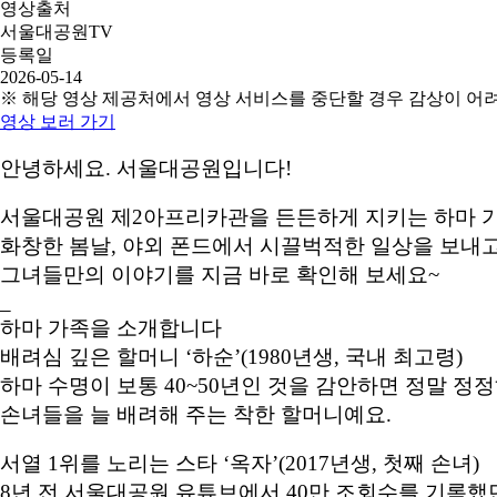
영상출처
서울대공원TV
등록일
2026-05-14
※ 해당 영상 제공처에서 영상 서비스를 중단할 경우 감상이 어
영상 보러 가기
안녕하세요. 서울대공원입니다!
서울대공원 제2아프리카관을 든든하게 지키는 하마 
화창한 봄날, 야외 폰드에서 시끌벅적한 일상을 보내
그녀들만의 이야기를 지금 바로 확인해 보세요~
_
하마 가족을 소개합니다
배려심 깊은 할머니 ‘하순’(1980년생, 국내 최고령)
하마 수명이 보통 40~50년인 것을 감안하면 정말 정정하
손녀들을 늘 배려해 주는 착한 할머니예요.
서열 1위를 노리는 스타 ‘옥자’(2017년생, 첫째 손녀)
8년 전 서울대공원 유튜브에서 40만 조회수를 기록했