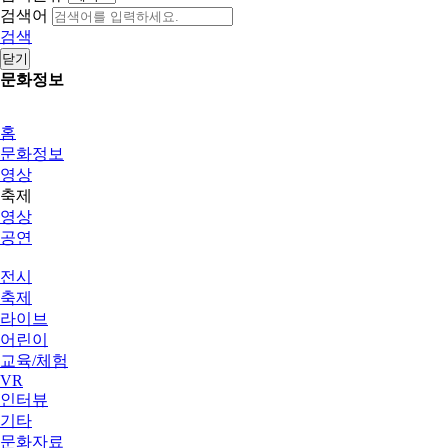
검색어
검색
닫기
문화정보
홈
문화정보
영상
축제
영상
공연
전시
축제
라이브
어린이
교육/체험
VR
인터뷰
기타
문화자료