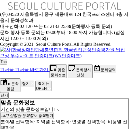
(우)04520 서울특별시 중구 세종대로 124 한국프레스센터 4층 서
울시 문화정책과
대표전화 02-120 또는 02-2133-2538(문화행사 등록 문의)
문
화 행사 등록 문의는 09:00부터 18:00 까지 가능합니다. (점심
시간 12:00 ~ 13:00 제외)
Copyright © 2021. Seoul Culture Portal All Rights Reserved
.
Top
펀서울
펀서울 바로가기
맞춤
문화행사
문화달력
문화정보
신청
e-문화
닫기
퀵메뉴
OPEN
알림
닫기
맞춤 문화정보
기간의 맞춤 문화정보입니다.
내가 설정한 문화정보 항목
열기
분야별 선택항목:
지역별 선택항목:
연령별 선택항목:
비용별 선
택항목: