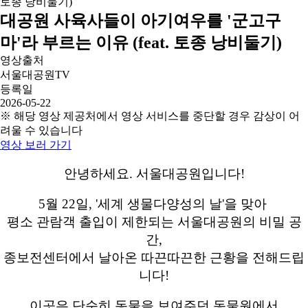
대공원 사육사들이 아기여우를 '군고구
마'라 부르는 이유 (feat. 토종 낭비둘기)
영상출처
서울대공원TV
등록일
2026-05-22
※ 해당 영상 제공처에서 영상 서비스를 중단할 경우 감상이 어
려울 수 있습니다
영상 보러 가기
안녕하세요. 서울대공원입니다!
5월 22일, '세계 생물다양성의 날'을 맞아
평소 관람객 출입이 제한되는 서울대공원의 비밀 공
간,
종보전센터에서 날아온 따끈따끈한 근황을 전해드립
니다!
이곳은 단순히 동물을 보여주던 동물원에서