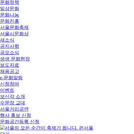
문화정책
일상문화
문화나눔
문화진흥
서울문화축제
서울시문화상
새소식
공지사항
공모소식
생생 문화현장
보도자료
채용공고
e-문화알림
신청참여
이벤트
보신각 소개
수문장 교대
서울거리공연
행사 홍보 신청
문화공간등록 신청