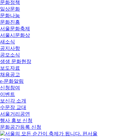
문화정책
일상문화
문화나눔
문화진흥
서울문화축제
서울시문화상
새소식
공지사항
공모소식
생생 문화현장
보도자료
채용공고
e-문화알림
신청참여
이벤트
보신각 소개
수문장 교대
서울거리공연
행사 홍보 신청
문화공간등록 신청