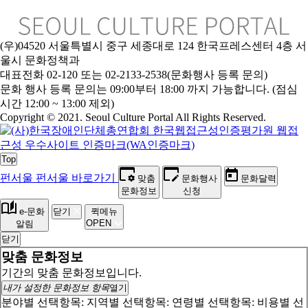
(우)04520 서울특별시 중구 세종대로 124 한국프레스센터 4층 서
울시 문화정책과
대표전화 02-120 또는 02-2133-2538(문화행사 등록 문의)
문
화 행사 등록 문의는 09:00부터 18:00 까지 가능합니다. (점심
시간 12:00 ~ 13:00 제외)
Copyright © 2021. Seoul Culture Portal All Rights Reserved
.
Top
펀서울
펀서울 바로가기
맞춤
문화행사
문화달력
문화정보
신청
e-문화
닫기
퀵메뉴
OPEN
알림
닫기
맞춤 문화정보
기간의 맞춤 문화정보입니다.
내가 설정한 문화정보 항목
열기
분야별 선택항목:
지역별 선택항목:
연령별 선택항목:
비용별 선