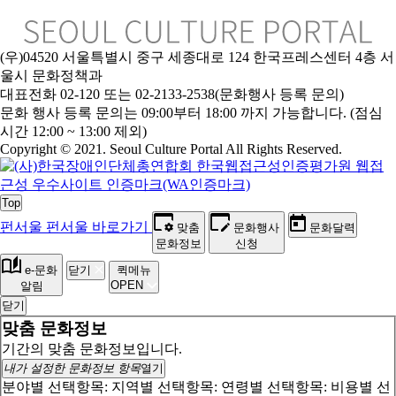
(우)04520 서울특별시 중구 세종대로 124 한국프레스센터 4층 서
울시 문화정책과
대표전화 02-120 또는 02-2133-2538(문화행사 등록 문의)
문
화 행사 등록 문의는 09:00부터 18:00 까지 가능합니다. (점심
시간 12:00 ~ 13:00 제외)
Copyright © 2021. Seoul Culture Portal All Rights Reserved
.
Top
펀서울
펀서울 바로가기
맞춤
문화행사
문화달력
문화정보
신청
e-문화
닫기
퀵메뉴
OPEN
알림
닫기
맞춤 문화정보
기간의 맞춤 문화정보입니다.
내가 설정한 문화정보 항목
열기
분야별 선택항목:
지역별 선택항목:
연령별 선택항목:
비용별 선