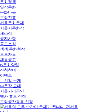
문화정책
일상문화
문화나눔
문화진흥
서울문화축제
서울시문화상
새소식
공지사항
공모소식
생생 문화현장
보도자료
채용공고
e-문화알림
신청참여
이벤트
보신각 소개
수문장 교대
서울거리공연
행사 홍보 신청
문화공간등록 신청