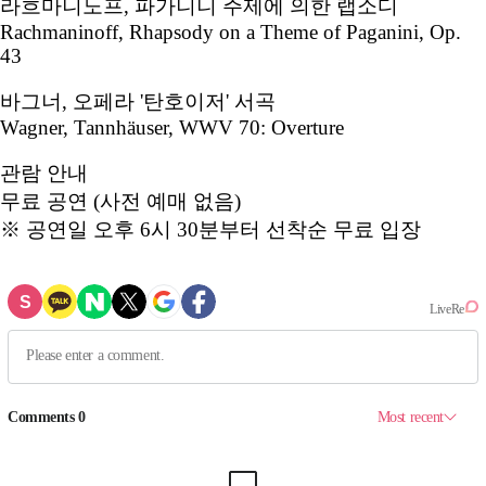
라흐마니노프, 파가니니 주제에 의한 랩소디
Rachmaninoff, Rhapsody on a Theme of Paganini, Op.
43
바그너, 오페라 '탄호이저' 서곡
Wagner, Tannhäuser, WWV 70: Overture
관람 안내
무료 공연 (사전 예매 없음)
※ 공연일 오후 6시 30분부터 선착순 무료 입장