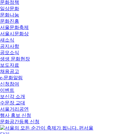
문화정책
일상문화
문화나눔
문화진흥
서울문화축제
서울시문화상
새소식
공지사항
공모소식
생생 문화현장
보도자료
채용공고
e-문화알림
신청참여
이벤트
보신각 소개
수문장 교대
서울거리공연
행사 홍보 신청
문화공간등록 신청