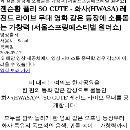
젠슨황 플리 SO CUTE - 화사(HWASA) 레
전드 라이브 무대 영화 같은 등장에 소름돋
는 가창력 [서울스프링페스티벌 원더쇼]
영상출처
서울시 · Seoul
등록일
2026-05-17
※ 해당 영상 제공처에서 영상 서비스를 중단할 경우 감상이 어
려울 수 있습니다
영상 보러 가기
비 내리는 여의도 한강공원을
한 편의 동화 같은 감성으로 물들인
화사(HWASA)의 'SO CUTE' 레전드 라이브 무대를 공
개합니다!
모두를 깜짝 놀라게 한 영화 같은 오프닝 등장부터
화사 특유의 독보적인 음색, 귀를 녹이는 가창력까지