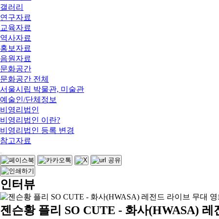
갤러리
연구자료
교육자료
역사자료
홍보자료
음원자료
문화공간
문화공간 전체
서울시립 박물관, 미술관
예술인/단체정보
비영리법인
비영리법인 이란?
비영리법인 등록 변경
참고자료
인터뷰
젠슨황 플리 SO CUTE - 화사(HWAS