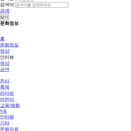
검색어
검색
닫기
문화정보
홈
문화정보
영상
인터뷰
영상
공연
전시
축제
라이브
어린이
교육/체험
VR
인터뷰
기타
문화자료