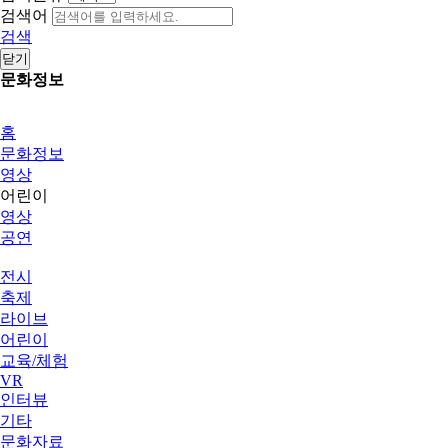
검색어
검색
닫기
문화정보
홈
문화정보
영상
어린이
영상
공연
전시
축제
라이브
어린이
교육/체험
VR
인터뷰
기타
문화자료