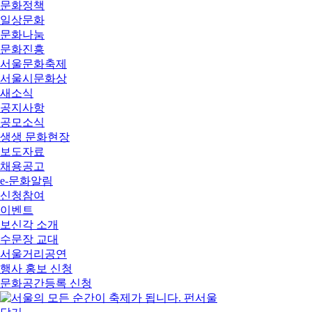
문화정책
일상문화
문화나눔
문화진흥
서울문화축제
서울시문화상
새소식
공지사항
공모소식
생생 문화현장
보도자료
채용공고
e-문화알림
신청참여
이벤트
보신각 소개
수문장 교대
서울거리공연
행사 홍보 신청
문화공간등록 신청