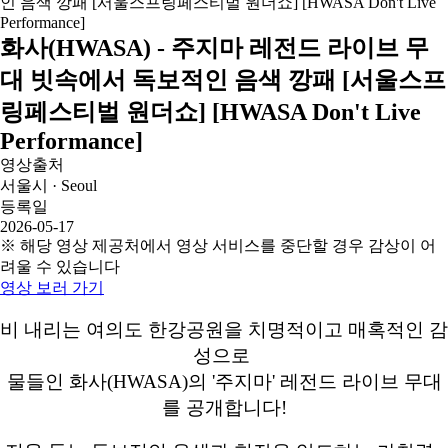
화사(HWASA) - 주지마 레전드 라이브 무
대 빗속에서 독보적인 음색 깡패 [서울스프
링페스티벌 원더쇼] [HWASA Don't Live
Performance]
영상출처
서울시 · Seoul
등록일
2026-05-17
※ 해당 영상 제공처에서 영상 서비스를 중단할 경우 감상이 어
려울 수 있습니다
영상 보러 가기
비 내리는 여의도 한강공원을 치명적이고 매혹적인 감
성으로
물들인 화사(HWASA)의 '주지마' 레전드 라이브 무대
를 공개합니다!