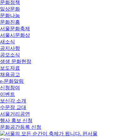
문화정책
일상문화
문화나눔
문화진흥
서울문화축제
서울시문화상
새소식
공지사항
공모소식
생생 문화현장
보도자료
채용공고
e-문화알림
신청참여
이벤트
보신각 소개
수문장 교대
서울거리공연
행사 홍보 신청
문화공간등록 신청