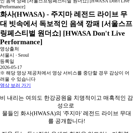
화사(HWASA) - 주지마 레전드 라이브 무
대 빗속에서 독보적인 음색 깡패 [서울스프
링페스티벌 원더쇼] [HWASA Don't Live
Performance]
영상출처
서울시 · Seoul
등록일
2026-05-17
※ 해당 영상 제공처에서 영상 서비스를 중단할 경우 감상이 어
려울 수 있습니다
영상 보러 가기
비 내리는 여의도 한강공원을 치명적이고 매혹적인 감
성으로
물들인 화사(HWASA)의 '주지마' 레전드 라이브 무대
를 공개합니다!