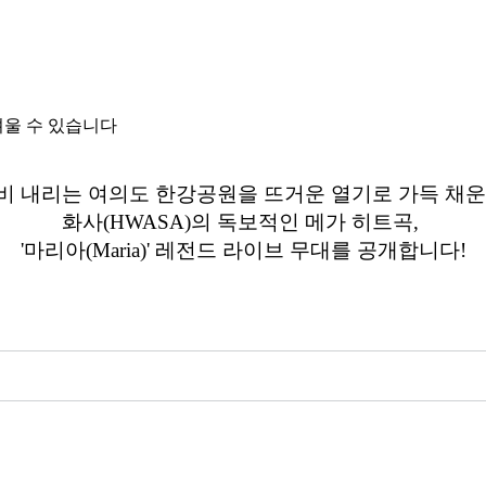
려울 수 있습니다
비 내리는 여의도 한강공원을 뜨거운 열기로 가득 채
화사(HWASA)의 독보적인 메가 히트곡,
'마리아(Maria)' 레전드 라이브 무대를 공개합니다!