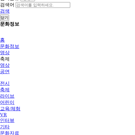
검색어
검색
닫기
문화정보
홈
문화정보
영상
축제
영상
공연
전시
축제
라이브
어린이
교육/체험
VR
인터뷰
기타
문화자료