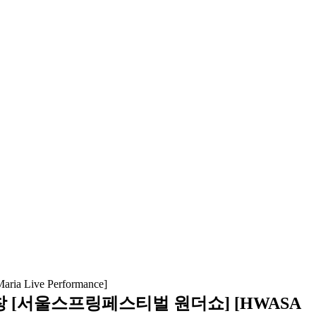
떼창 [서울스프링페스티벌 원더쇼] [HWASA