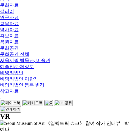
문화자료
갤러리
연구자료
교육자료
역사자료
홍보자료
음원자료
문화공간
문화공간 전체
서울시립 박물관, 미술관
예술인/단체정보
비영리법인
비영리법인 이란?
비영리법인 등록 변경
참고자료
VR