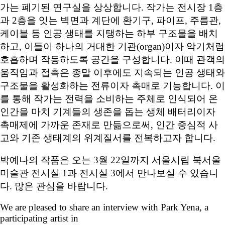
가는 폐기된 연구실을 상상합니다. 작가는 전시장 1층
과 2층을 잇는 벽면과 계단에 환기구, 파이프, 주름관,
케이블 등 인공 생태를 지탱하는 하부 구조물을 배치
하고, 이들이 하나의 거대한 기관(organ)이자 악기처럼
호흡하며 작동하도록 공간을 구성합니다. 이때 관객의
움직임과 접촉은 종말 이후에도 지속되는 인공 생태와
구조물을 활성화하는 전류이자 촉매로 기능합니다. 이
를 통해 작가는 전력을 소비하는 주체로 인식되어 온
인간을 마치 기계들의 생존을 돕는 생체 배터리이자
촉매제에 가까운 존재로 만듦으로써, 인간 중심적 사
고와 기존 생태계의 위계질서를 전복하고자 합니다.
박예나의 작품은 오는 3월 22일까지 서울시립 북서울
미술관 전시실 1과 전시실 3에서 만나보실 수 있습니
다. 많은 관심을 바랍니다.
We are pleased to share an interview with Park Yena, a
participating artist in