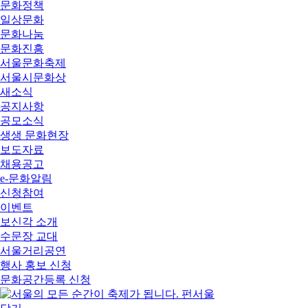
문화정책
일상문화
문화나눔
문화진흥
서울문화축제
서울시문화상
새소식
공지사항
공모소식
생생 문화현장
보도자료
채용공고
e-문화알림
신청참여
이벤트
보신각 소개
수문장 교대
서울거리공연
행사 홍보 신청
문화공간등록 신청