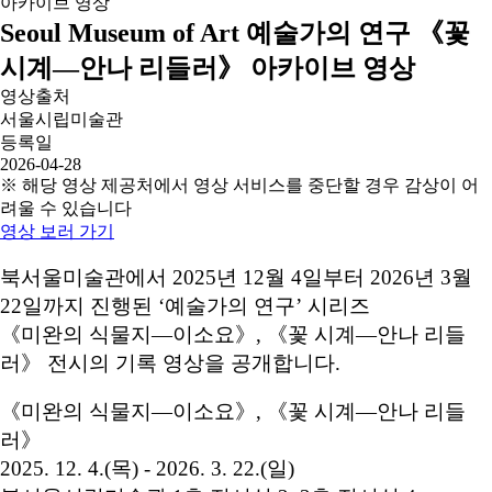
Seoul Museum of Art 예술가의 연구 《꽃
시계―안나 리들러》 아카이브 영상
영상출처
서울시립미술관
등록일
2026-04-28
※ 해당 영상 제공처에서 영상 서비스를 중단할 경우 감상이 어
려울 수 있습니다
영상 보러 가기
북서울미술관에서 2025년 12월 4일부터 2026년 3월
22일까지 진행된 ‘예술가의 연구’ 시리즈
《미완의 식물지—이소요》, 《꽃 시계—안나 리들
러》 전시의 기록 영상을 공개합니다.
《미완의 식물지—이소요》, 《꽃 시계—안나 리들
러》
2025. 12. 4.(목) - 2026. 3. 22.(일)