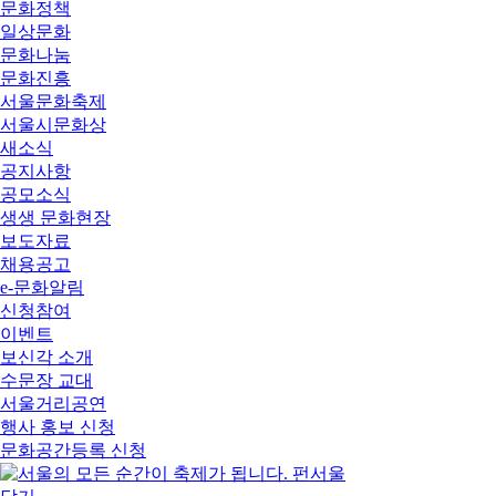
문화정책
일상문화
문화나눔
문화진흥
서울문화축제
서울시문화상
새소식
공지사항
공모소식
생생 문화현장
보도자료
채용공고
e-문화알림
신청참여
이벤트
보신각 소개
수문장 교대
서울거리공연
행사 홍보 신청
문화공간등록 신청