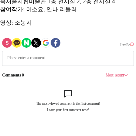
북서울시립미술관 1층 전시실 2, 2층 전시실 4
참여작가: 이소요, 안나 리들러
영상: 소농지