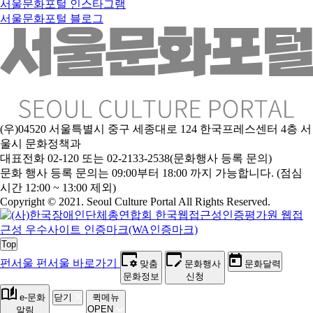
서울문화포털 인스타그램
서울문화포털 블로그
(우)04520 서울특별시 중구 세종대로 124 한국프레스센터 4층 서
울시 문화정책과
대표전화 02-120 또는 02-2133-2538(문화행사 등록 문의)
문
화 행사 등록 문의는 09:00부터 18:00 까지 가능합니다. (점심
시간 12:00 ~ 13:00 제외)
Copyright © 2021. Seoul Culture Portal All Rights Reserved
.
Top
펀서울
펀서울 바로가기
맞춤
문화행사
문화달력
문화정보
신청
e-문화
닫기
퀵메뉴
OPEN
알림