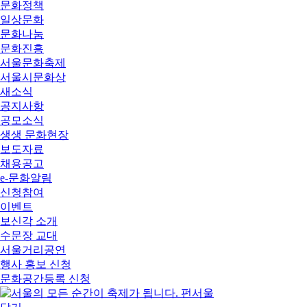
문화정책
일상문화
문화나눔
문화진흥
서울문화축제
서울시문화상
새소식
공지사항
공모소식
생생 문화현장
보도자료
채용공고
e-문화알림
신청참여
이벤트
보신각 소개
수문장 교대
서울거리공연
행사 홍보 신청
문화공간등록 신청