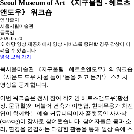
Seoul Museum of Art 《지구울림 - 헤르츠
앤도우》 워크숍
영상출처
서울시립미술관
등록일
2026-05-20
※ 해당 영상 제공처에서 영상 서비스를 중단할 경우 감상이 어
려울 수 있습니다
영상 보러 가기
북서울미술관 《지구울림 - 헤르츠앤도우》의 워크숍
〈사운드 도우 사물 놀이 ‘몸을 켜고 듣기’〉 스케치
영상을 공개합니다.
이번 워크숍은 전시 참여 작가인 헤르츠앤도우(황선
정, 문규철)와 더불어 건축가 이병엽, 현대무용가 차진
엽이 함께하는 예술 커뮤니티이자 플랫폼인 사사삭
(sasasag)이 강사로 참여했습니다. 참여자들은 몸과 소
리, 환경을 연결하는 다양한 활동을 통해 일상 속에 스