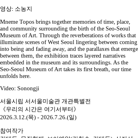
영상: 소농지
Mneme Topos brings together memories of time, place,
and community surrounding the birth of the Seo-Seoul
Museum of Art. Through the reverberations of works that
illuminate scenes of West Seoul lingering between coming
into being and fading away, and the parallaxes that emerge
between them, the exhibition traces layered narratives
embedded in the museum and its surroundings. As the
Seo-Seoul Museum of Art takes its first breath, our time
unfolds here.
Video: Sonongji
서울시립 서서울미술관 개관특별전
《우리의 시간은 여기서부터》
2026.3.12.(목) - 2026.7.26.(일)
참여작가