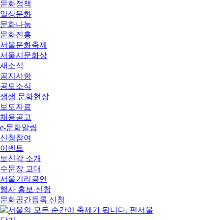
문화정책
일상문화
문화나눔
문화진흥
서울문화축제
서울시문화상
새소식
공지사항
공모소식
생생 문화현장
보도자료
채용공고
e-문화알림
신청참여
이벤트
보신각 소개
수문장 교대
서울거리공연
행사 홍보 신청
문화공간등록 신청