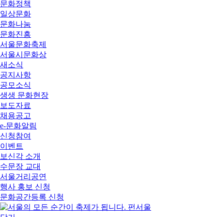
문화정책
일상문화
문화나눔
문화진흥
서울문화축제
서울시문화상
새소식
공지사항
공모소식
생생 문화현장
보도자료
채용공고
e-문화알림
신청참여
이벤트
보신각 소개
수문장 교대
서울거리공연
행사 홍보 신청
문화공간등록 신청