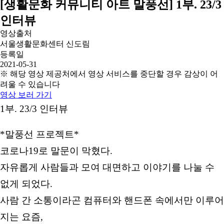
[생활문화 커뮤니티 아트 말풍선] 1부. 23/3
인터뷰
영상출처
서울생활문화센터 신도림
등록일
2021-05-31
※ 해당 영상 제공처에서 영상 서비스를 중단할 경우 감상이 어
려울 수 있습니다
영상 보러 가기
1부. 23/3 인터뷰
*말풍선 프로젝트*
코로나19로 말문이 막혔다.
자유롭게 사람들과 모여 대면하고 이야기를 나눌 수
없게 되었다.
사람 간 소통이라곤 컴퓨터와 핸드폰 속에서만 이루어
지는 요즘,