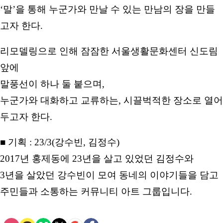
‘말’을 통해 누군가와 만날 수 있는 만남의 장을 만들
고자 한다.
리모델링으로 인해 잠잠한 서울생활문화센터 신도림
앞에
말풍선이 하나 둘 붙으며,
누군가와 대화하고 교류하는, 시끌벅적한 장소로 열어
두고자 한다.
■ 기획 : 23/3(강수빈, 김정수)
2017년 홍제동에 23년을 살고 있었던 김정수와
3년을 살았던 강수빈이 모여 동네의 이야기들을 담고
주민들과 소통하는 커뮤니티 아트 그룹입니다.