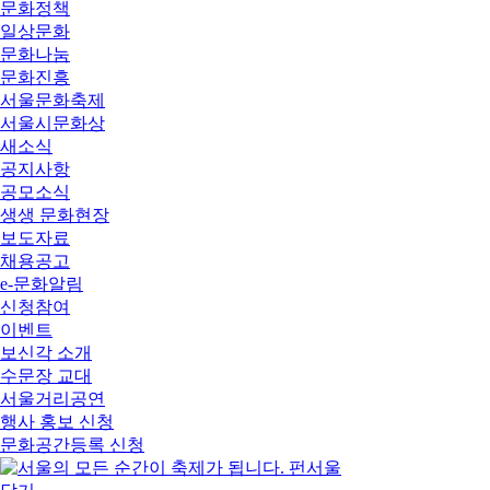
문화정책
일상문화
문화나눔
문화진흥
서울문화축제
서울시문화상
새소식
공지사항
공모소식
생생 문화현장
보도자료
채용공고
e-문화알림
신청참여
이벤트
보신각 소개
수문장 교대
서울거리공연
행사 홍보 신청
문화공간등록 신청