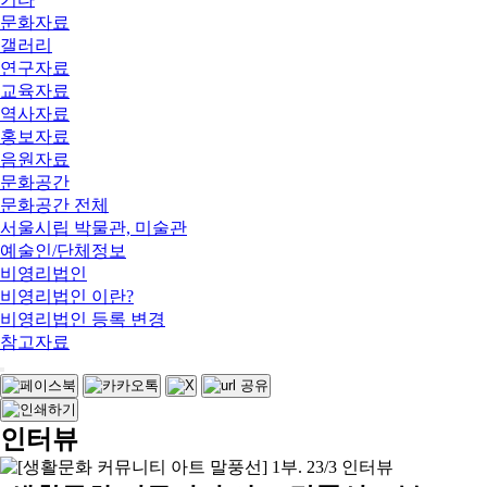
문화자료
갤러리
연구자료
교육자료
역사자료
홍보자료
음원자료
문화공간
문화공간 전체
서울시립 박물관, 미술관
예술인/단체정보
비영리법인
비영리법인 이란?
비영리법인 등록 변경
참고자료
인터뷰