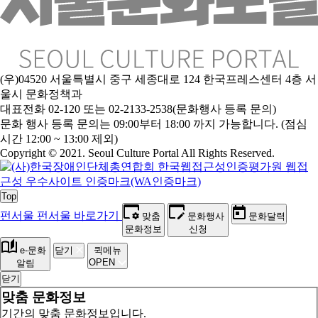
(우)04520 서울특별시 중구 세종대로 124 한국프레스센터 4층 서
울시 문화정책과
대표전화 02-120 또는 02-2133-2538(문화행사 등록 문의)
문
화 행사 등록 문의는 09:00부터 18:00 까지 가능합니다. (점심
시간 12:00 ~ 13:00 제외)
Copyright © 2021. Seoul Culture Portal All Rights Reserved
.
Top
펀서울
펀서울 바로가기
맞춤
문화행사
문화달력
문화정보
신청
e-문화
닫기
퀵메뉴
OPEN
알림
닫기
맞춤 문화정보
기간의 맞춤 문화정보입니다.