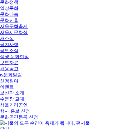
문화정책
일상문화
문화나눔
문화진흥
서울문화축제
서울시문화상
새소식
공지사항
공모소식
생생 문화현장
보도자료
채용공고
e-문화알림
신청참여
이벤트
보신각 소개
수문장 교대
서울거리공연
행사 홍보 신청
문화공간등록 신청