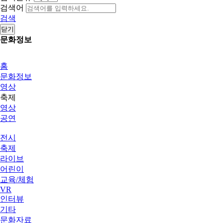
검색어
검색
닫기
문화정보
홈
문화정보
영상
축제
영상
공연
전시
축제
라이브
어린이
교육/체험
VR
인터뷰
기타
문화자료