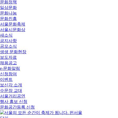
문화정책
일상문화
문화나눔
문화진흥
서울문화축제
서울시문화상
새소식
공지사항
공모소식
생생 문화현장
보도자료
채용공고
e-문화알림
신청참여
이벤트
보신각 소개
수문장 교대
서울거리공연
행사 홍보 신청
문화공간등록 신청