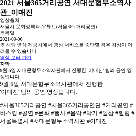
2021 서울365거리공연 서대문형무소역사
관_이매진
영상출처
서울시 문화정책과-유튜브(서울365 거리공연)
등록일
2021-09-06
※ 해당 영상 제공처에서 영상 서비스를 중단할 경우 감상이 어
려울 수 있습니다
영상 보러 가기
자막
9월 6일 서대문형무소역사관에서 진행한 '이매진' 팀의 공연 영
상입니다.
9월 6일 서대문형무소역사관에서 진행한
'이매진' 팀의 공연 영상입니다.
#서울365거리공연 #서울365거리공연단 #거리공연 #
버스킹 #공연 #문화 #행사 #음악 #악기 #일상 #힐링 #
서울특별시 #서대문형무소역사관 #이매진