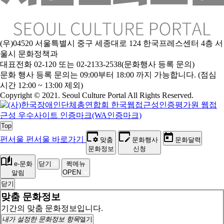
(우)04520 서울특별시 중구 세종대로 124 한국프레스센터 4층 서
울시 문화정책과
대표전화 02-120 또는 02-2133-2538(문화행사 등록 문의)
문
화 행사 등록 문의는 09:00부터 18:00 까지 가능합니다. (점심
시간 12:00 ~ 13:00 제외)
Copyright © 2021. Seoul Culture Portal All Rights Reserved
.
Top
펀서울
펀서울 바로가기
맞춤
문화행사
문화달력
문화정보
신청
e-문화
닫기
퀵메뉴
OPEN
알림
닫기
맞춤 문화정보
기간의 맞춤 문화정보입니다.
내가 설정한 문화정보 항목
열기