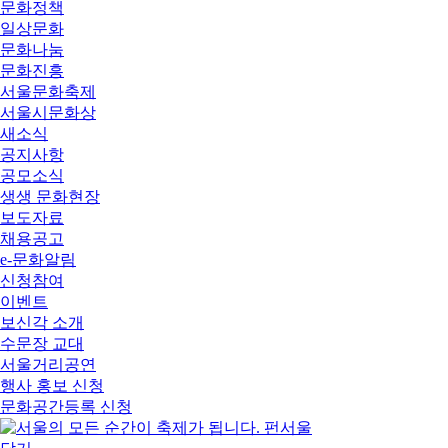
문화정책
일상문화
문화나눔
문화진흥
서울문화축제
서울시문화상
새소식
공지사항
공모소식
생생 문화현장
보도자료
채용공고
e-문화알림
신청참여
이벤트
보신각 소개
수문장 교대
서울거리공연
행사 홍보 신청
문화공간등록 신청