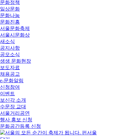
문화정책
일상문화
문화나눔
문화진흥
서울문화축제
서울시문화상
새소식
공지사항
공모소식
생생 문화현장
보도자료
채용공고
e-문화알림
신청참여
이벤트
보신각 소개
수문장 교대
서울거리공연
행사 홍보 신청
문화공간등록 신청