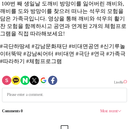
100번 째 생일날 도깨비 방망이를 잃어버린 깨비와,
깨비를 도와 방망이를 찾으러 떠나는 석우의 모험을
담은 가족극입니다. 영상을 통해 깨비와 석우의 활기
찬 모험을 함께하시고 공연과 연계된 2개의 체험프로
그램을 직접 따라해보세요!
#극단하땅세 #강남문화재단 #비대면공연 #신기루놀
이터뚝딱 #강남씨어터 #비대면 #극단 #연극 #가족극
#따라하기 #체험프로그램