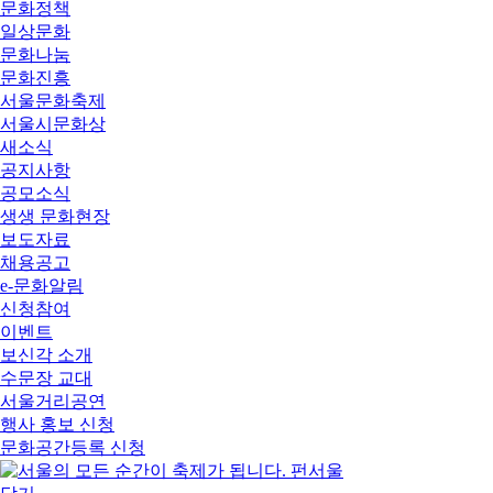
문화정책
일상문화
문화나눔
문화진흥
서울문화축제
서울시문화상
새소식
공지사항
공모소식
생생 문화현장
보도자료
채용공고
e-문화알림
신청참여
이벤트
보신각 소개
수문장 교대
서울거리공연
행사 홍보 신청
문화공간등록 신청