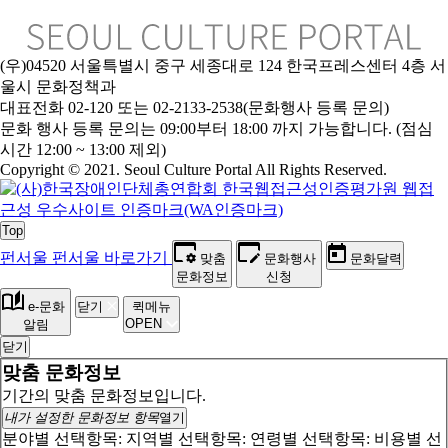
(우)04520 서울특별시 중구 세종대로 124 한국프레스센터 4층 서
울시 문화정책과
대표전화 02-120 또는 02-2133-2538(문화행사 등록 문의)
문화 행사 등록 문의는 09:00부터 18:00 까지 가능합니다. (점심
시간 12:00 ~ 13:00 제외)
Copyright © 2021. Seoul Culture Portal All Rights Reserved
.
Top
펀서울
펀서울 바로가기
맞춤
문화행사
문화달력
문화정보
신청
e-문화
닫기
퀵메뉴
OPEN
알림
닫기
맞춤 문화정보
기간의 맞춤 문화정보입니다.
내가 설정한 문화정보 항목
열기
분야별 선택항목:
지역별 선택항목:
연령별 선택항목:
비용별 선