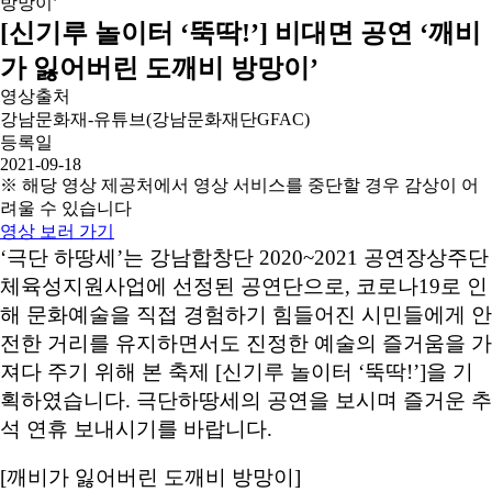
[신기루 놀이터 ‘뚝딱!’] 비대면 공연 ‘깨비
가 잃어버린 도깨비 방망이’
영상출처
강남문화재-유튜브(강남문화재단GFAC)
등록일
2021-09-18
※ 해당 영상 제공처에서 영상 서비스를 중단할 경우 감상이 어
려울 수 있습니다
영상 보러 가기
‘극단 하땅세’는 강남합창단 2020~2021 공연장상주단
체육성지원사업에 선정된 공연단으로, 코로나19로 인
해 문화예술을 직접 경험하기 힘들어진 시민들에게 안
전한 거리를 유지하면서도 진정한 예술의 즐거움을 가
져다 주기 위해 본 축제 [신기루 놀이터 ‘뚝딱!’]을 기
획하였습니다. 극단하땅세의 공연을 보시며 즐거운 추
석 연휴 보내시기를 바랍니다.
[깨비가 잃어버린 도깨비 방망이]