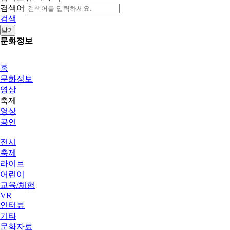
검색어
검색
닫기
문화정보
홈
문화정보
영상
축제
영상
공연
전시
축제
라이브
어린이
교육/체험
VR
인터뷰
기타
문화자료