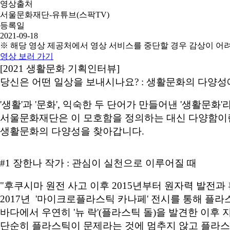
영상출처
서울문화재단-유튜브(스팍TV)
등록일
2021-09-18
※ 해당 영상 제공처에서 영상 서비스를 중단할 경우 감상이 어
영상 보러 가기
[2021 생활문화 기획인터뷰]
당신은 어떤 일상을 보내시나요? : 생활문화의 다양성
'생활'과 '문화', 익숙한 두 단어가 만들어낸 '생활문화'
서울문화재단은 이 모호함을 정의하는 대신 다양함이란 
생활문화의 다양성을 찾아갑니다.
#1 장한나 작가 : 관심이 실천으로 이루어질 때
"후쿠시마 원전 사고 이후 2015년부터 원자력 발전과
2017년 '마이크로플라스틱 카나페' 전시를 통해 플
바다에서 우연히 '뉴 락'(플라스틱 돌)을 발견한 이후
단순히 플라스틱이 문제라는 것에 멈추지 않고 플라스