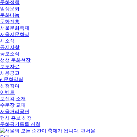
문화정책
일상문화
문화나눔
문화진흥
서울문화축제
서울시문화상
새소식
공지사항
공모소식
생생 문화현장
보도자료
채용공고
e-문화알림
신청참여
이벤트
보신각 소개
수문장 교대
서울거리공연
행사 홍보 신청
문화공간등록 신청