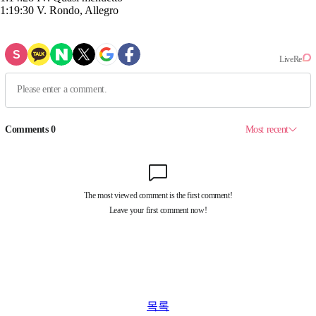
1:19:30 V. Rondo, Allegro
목록