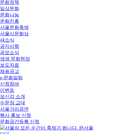
문화정책
일상문화
문화나눔
문화진흥
서울문화축제
서울시문화상
새소식
공지사항
공모소식
생생 문화현장
보도자료
채용공고
e-문화알림
신청참여
이벤트
보신각 소개
수문장 교대
서울거리공연
행사 홍보 신청
문화공간등록 신청