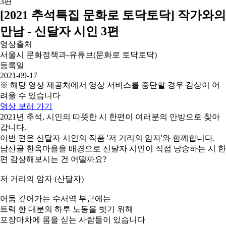
[2021 추석특집 문화로 토닥토닥] 작가와의
만남 - 신달자 시인 3편
영상출처
서울시 문화정책과-유튜브(문화로 토닥토닥)
등록일
2021-09-17
※ 해당 영상 제공처에서 영상 서비스를 중단할 경우 감상이 어
려울 수 있습니다
영상 보러 가기
2021년 추석, 시인의 따뜻한 시 한편이 여러분의 안방으로 찾아
갑니다.
이번 편은 신달자 시인의 작품 '저 거리의 암자'와 함께합니다.
남산골 한옥마을을 배경으로 신달자 시인이 직접 낭송하는 시 한
편 감상해보시는 건 어떨까요?
저 거리의 암자 (산달자)
어둠 깊어가는 수서역 부근에는
트럭 한 대분의 하루 노동을 벗기 위해
포장마차에 몸을 싣는 사람들이 있습니다