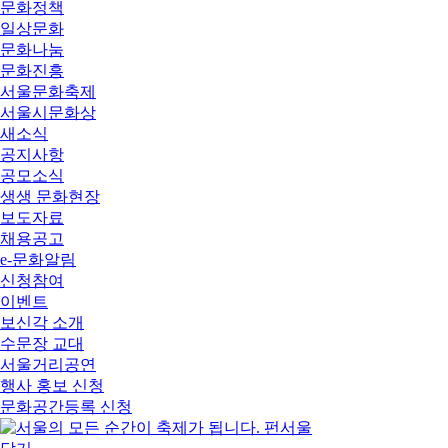
문화정책
일상문화
문화나눔
문화진흥
서울문화축제
서울시문화상
새소식
공지사항
공모소식
생생 문화현장
보도자료
채용공고
e-문화알림
신청참여
이벤트
보신각 소개
수문장 교대
서울거리공연
행사 홍보 신청
문화공간등록 신청