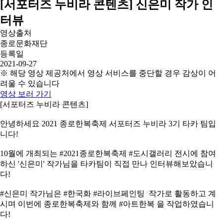
[서포터즈 누비라 콘텐츠] 신은미 작가 인
터뷰
영상출처
종로문화재단
등록일
2021-09-27
※ 해당 영상 제공처에서 영상 서비스를 중단할 경우 감상이 어
려울 수 있습니다
영상 보러 가기
[서포터즈 누비라 콘텐츠]
안녕하세요 2021 종로한복축제 서포터즈 누비라 3기 타카 팀입
니다!
10월에 개최되는 #2021종로한복축제 #도시갤러리 전시에 참여
하신 '신은미' 작가님을 타카팀이 직접 만나 인터뷰해보았습니
다!
#신은미 작가님은 #한국화 #라이브페인팅 작가로 활동하고 계
시며 이번에 종로한복축제와 함께 #아트한복 을 작업하였습니
다!