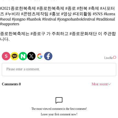
#2021종로한복축제 #종로한복축제 #종로 #한복 #축제 #서포터
즈 #누비라 #콘텐츠제작팀 #홍보 #영상 #대외활동 #SNS #korea
#seoul #jongno #hanbok #festival #jongnohanbokfestival #traditional
#supporters
종로한복축제는 #종로구 가 주최하고 #종로문화재단 이 주관합
니다.