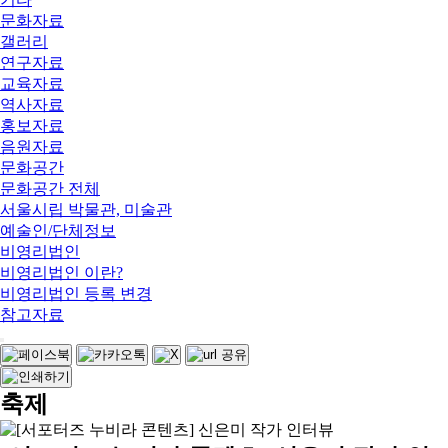
문화자료
갤러리
연구자료
교육자료
역사자료
홍보자료
음원자료
문화공간
문화공간 전체
서울시립 박물관, 미술관
예술인/단체정보
비영리법인
비영리법인 이란?
비영리법인 등록 변경
참고자료
축제