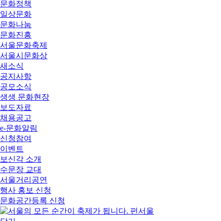
문화정책
일상문화
문화나눔
문화진흥
서울문화축제
서울시문화상
새소식
공지사항
공모소식
생생 문화현장
보도자료
채용공고
e-문화알림
신청참여
이벤트
보신각 소개
수문장 교대
서울거리공연
행사 홍보 신청
문화공간등록 신청