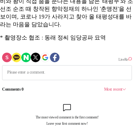
비와 왕이 직접 춤을 춘다는 내용을 담은 '태평무'와 조
선조 순조 때 창작된 향악정재의 하나인 '춘앵전'을 선
보이며, 코로나 19가 사라지고 찾아 올 태평성대를 바
라는 마음을 담았습니다.
* 촬영장소 협조 : 동래 정씨 임당공파 묘역