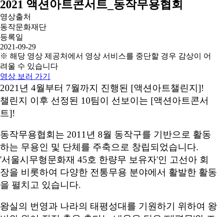
2021 액션아트콘서트_동작무용협회
영상출처
동작문화재단
등록일
2021-09-29
※ 해당 영상 제공처에서 영상 서비스를 중단할 경우 감상이 어
려울 수 있습니다
영상 보러 가기
2021년 4월부터 7월까지 진행된 [액션아트챌린지]!
챌린지 이후 선정된 10팀이 선보이는 [액션아트콘서
트]!
동작무용협회는 2011년 8월 동작구를 기반으로 활동
하는 무용인 및 단체를 주축으로 창립되었습니다.
'서울시무형문화재 45호 한량무 보유자'인 고선아 회
장을 비롯하여 다양한 전통무용 분야에서 활발한 활동
을 펼치고 있습니다.
왕실의 번영과 나라의 태평성대를 기원하기 위하여 왕