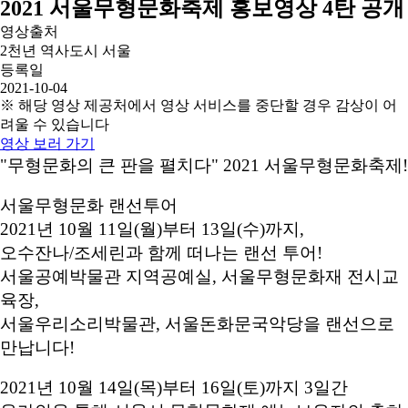
2021 서울무형문화축제 홍보영상 4탄 공개
영상출처
2천년 역사도시 서울
등록일
2021-10-04
※ 해당 영상 제공처에서 영상 서비스를 중단할 경우 감상이 어
려울 수 있습니다
영상 보러 가기
"무형문화의 큰 판을 펼치다" 2021 서울무형문화축제!
서울무형문화 랜선투어
2021년 10월 11일(월)부터 13일(수)까지,
오수잔나/조세린과 함께 떠나는 랜선 투어!
서울공예박물관 지역공예실, 서울무형문화재 전시교
육장,
서울우리소리박물관, 서울돈화문국악당을 랜선으로
만납니다!
2021년 10월 14일(목)부터 16일(토)까지 3일간