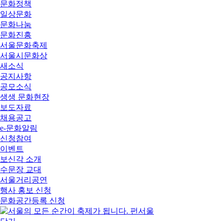
문화정책
일상문화
문화나눔
문화진흥
서울문화축제
서울시문화상
새소식
공지사항
공모소식
생생 문화현장
보도자료
채용공고
e-문화알림
신청참여
이벤트
보신각 소개
수문장 교대
서울거리공연
행사 홍보 신청
문화공간등록 신청