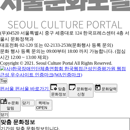
(우)04520 서울특별시 중구 세종대로 124 한국프레스센터 4층 서
울시 문화정책과
대표전화 02-120 또는 02-2133-2538(문화행사 등록 문의)
문
화 행사 등록 문의는 09:00부터 18:00 까지 가능합니다. (점심
시간 12:00 ~ 13:00 제외)
Copyright © 2021. Seoul Culture Portal All Rights Reserved
.
Top
펀서울
펀서울 바로가기
맞춤
문화행사
문화달력
문화정보
신청
e-문화
닫기
퀵메뉴
OPEN
알림
닫기
맞춤 문화정보
기간의 맞춤 문화정보입니다.