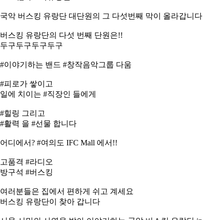
국악 버스킹 유랑단 대단원의 그 다섯번째 막이 올라갑니다
버스킹 유랑단의 다섯 번째 단원은!!
두구두구두구두구
#이야기하는 밴드 #창작음악그룹 다움
#피로가 쌓이고
일에 치이는 #직장인 들에게
#힐링 그리고
#활력 을 #선물 합니다
어디에서? #여의도 IFC Mall 에서!!
고품격 #라디오
방구석 #버스킹
여러분들은 집에서 편하게 쉬고 계세요
버스킹 유랑단이 찾아 갑니다