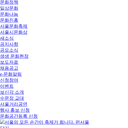
문화정책
일상문화
문화나눔
문화진흥
서울문화축제
서울시문화상
새소식
공지사항
공모소식
생생 문화현장
보도자료
채용공고
e-문화알림
신청참여
이벤트
보신각 소개
수문장 교대
서울거리공연
행사 홍보 신청
문화공간등록 신청