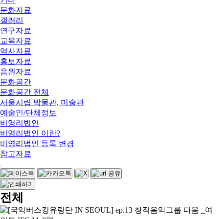
문화자료
갤러리
연구자료
교육자료
역사자료
홍보자료
음원자료
문화공간
문화공간 전체
서울시립 박물관, 미술관
예술인/단체정보
비영리법인
비영리법인 이란?
비영리법인 등록 변경
참고자료
전체