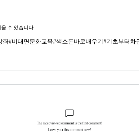
려울 수 있습니다
강좌#비대면문화교육#색소폰바로배우기#기초부터차