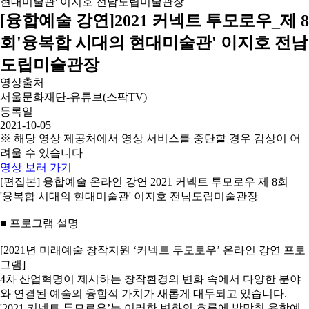
[융합예술 강연]2021 커넥트 투모로우_제 8
회'융복합 시대의 현대미술관' 이지호 전남
도립미술관장
영상출처
서울문화재단-유튜브(스팍TV)
등록일
2021-10-05
※ 해당 영상 제공처에서 영상 서비스를 중단할 경우 감상이 어
려울 수 있습니다
영상 보러 가기
[편집본] 융합예술 온라인 강연 2021 커넥트 투모로우 제 8회
'융복합 시대의 현대미술관' 이지호 전남도립미술관장
■ 프로그램 설명
[2021년 미래예술 창작지원 ‘커넥트 투모로우’ 온라인 강연 프로
그램]
4차 산업혁명이 제시하는 창작환경의 변화 속에서 다양한 분야
와 연결된 예술의 융합적 가치가 새롭게 대두되고 있습니다.
'2021 커넥트 투모로우’는 이러한 변화의 흐름에 발맞춰 융합예