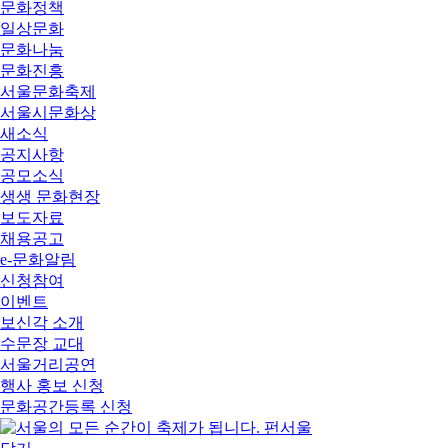
문화정책
일상문화
문화나눔
문화진흥
서울문화축제
서울시문화상
새소식
공지사항
공모소식
생생 문화현장
보도자료
채용공고
e-문화알림
신청참여
이벤트
보신각 소개
수문장 교대
서울거리공연
행사 홍보 신청
문화공간등록 신청