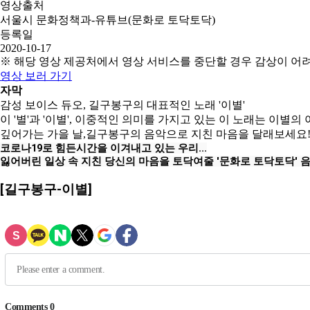
영상출처
서울시 문화정책과-유튜브(문화로 토닥토닥)
등록일
2020-10-17
※ 해당 영상 제공처에서 영상 서비스를 중단할 경우 감상이 어
영상 보러 가기
자막
감성 보이스 듀오, 길구봉구의 대표적인 노래 '이별'
이 '별'과 '이별', 이중적인 의미를 가지고 있는 이 노래는 
깊어가는 가을 날,길구봉구의 음악으로 지친 마음을 달래보세요
코로나19로 힘든시간을 이겨내고 있는 우리...

잃어버린 일상 속 지친 당신의 마음을 토닥여줄 '문화로 토닥토닥' 
[길구봉구-이별]