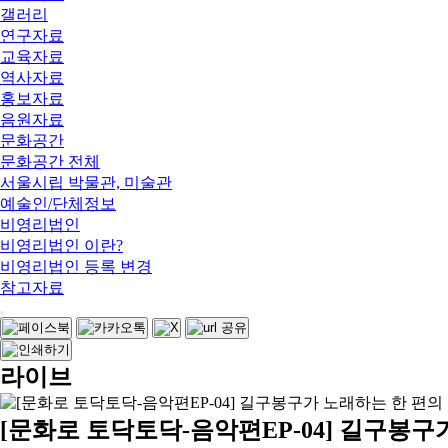
갤러리
연구자료
교육자료
역사자료
홍보자료
음원자료
문화공간
문화공간 전체
서울시립 박물관, 미술관
예술인/단체정보
비영리법인
비영리법인 이란?
비영리법인 등록 변경
참고자료
라이브
[문화로 토닥토닥-음악편EP-04] 길구봉구가