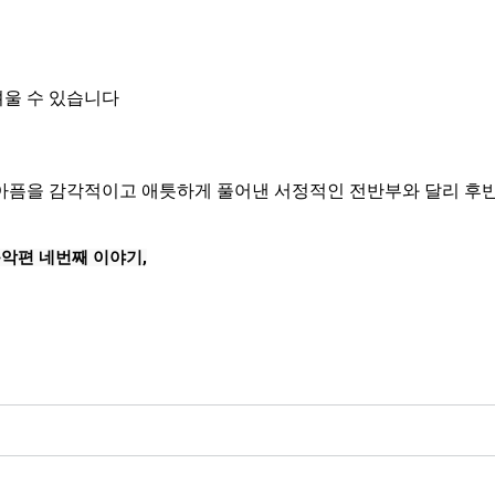
려울 수 있습니다
이별의 아픔을 감각적이고 애틋하게 풀어낸 서정적인 전반부와 달리 
!
음악편 네번째 이야기,