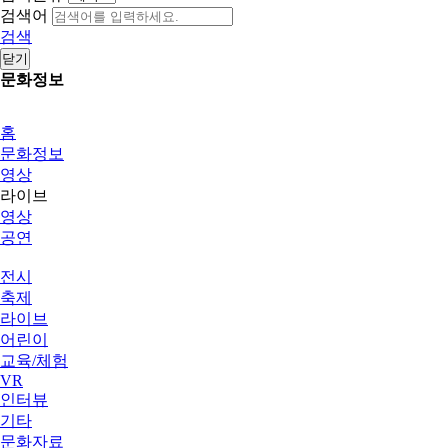
검색어
검색
닫기
문화정보
홈
문화정보
영상
라이브
영상
공연
전시
축제
라이브
어린이
교육/체험
VR
인터뷰
기타
문화자료