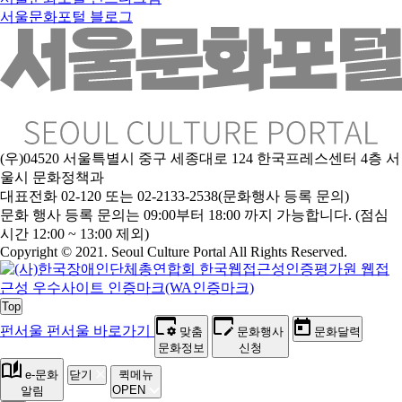
서울문화포털 블로그
(우)04520 서울특별시 중구 세종대로 124 한국프레스센터 4층 서
울시 문화정책과
대표전화 02-120 또는 02-2133-2538(문화행사 등록 문의)
문
화 행사 등록 문의는 09:00부터 18:00 까지 가능합니다. (점심
시간 12:00 ~ 13:00 제외)
Copyright © 2021. Seoul Culture Portal All Rights Reserved
.
Top
펀서울
펀서울 바로가기
맞춤
문화행사
문화달력
문화정보
신청
e-문화
닫기
퀵메뉴
OPEN
알림