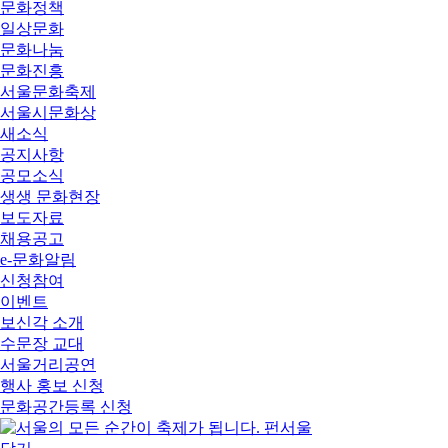
문화정책
일상문화
문화나눔
문화진흥
서울문화축제
서울시문화상
새소식
공지사항
공모소식
생생 문화현장
보도자료
채용공고
e-문화알림
신청참여
이벤트
보신각 소개
수문장 교대
서울거리공연
행사 홍보 신청
문화공간등록 신청